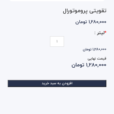
تقویتی پروموتورال
1,280,000
تومان
*
لیتر :
1,280,000 تومان
قیمت نهایی
1,280,000
تومان
افزودن به سبد خرید