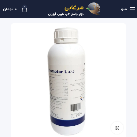
0
منو
0
تومان
بزرگنمایی تصویر